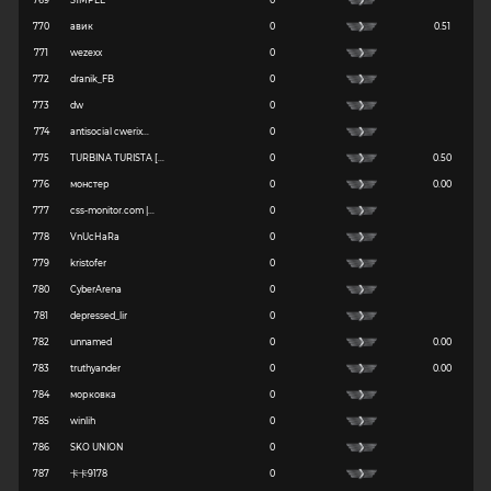
770
авик
0
0.51
771
wezexx
0
772
dranik_FB
0
773
dw
0
774
antisocial cwerix...
0
775
TURBINA TURISTA [...
0
0.50
776
монстер
0
0.00
777
css-monitor.com |...
0
778
VnUcHaRa
0
779
kristofer
0
780
CyberArena
0
781
depressed_lir
0
782
unnamed
0
0.00
783
truthyander
0
0.00
784
морковка
0
785
winlih
0
786
SKO UNION
0
787
卡卡9178
0