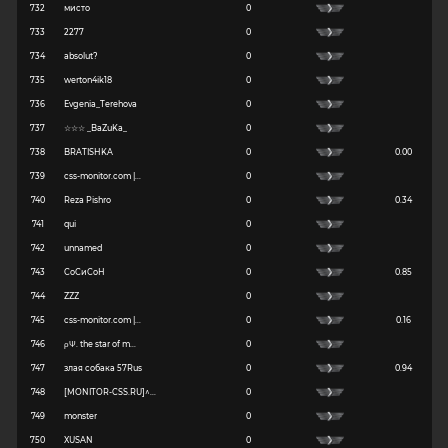
732
мисто
0
733
2277
0
734
absolut?
0
735
werton4ik18
0
736
Evgenia_Terehova
0
737
☆☆☆ _BaZuKa_
0
738
BRATISHKA
0
0.00
739
css-monitor.com |...
0
740
Reza Pishro
0
0.34
741
qui
0
742
unnamed
0
743
СоСиСоН
0
0.85
744
ZZZ
0
745
css-monitor.com |...
0
0.16
746
ρΨ. the star of m...
0
747
злая собака 57Rus
0
0.94
748
[MONITOR-CSS.RU]^...
0
749
monster
0
750
XUSAN
0